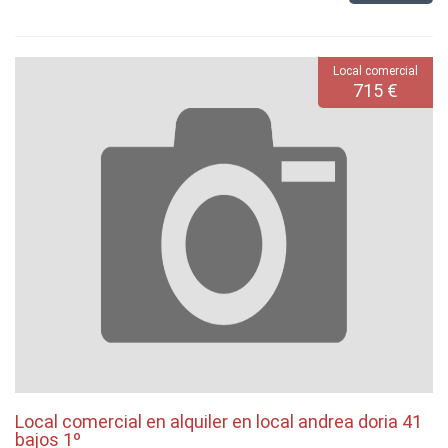
Local comercial
715 €
Local comercial en alquiler en local andrea doria 41
bajos 1º