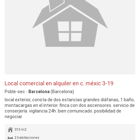
Local comercial en alquiler en c. méxic 3-19
Poble-sec -
Barcelona
(Barcelona)
local exterior, consta de dos estancias grandes diáfanas, 1 baño,
montacargas en el interior. finca con dos ascensores. servicio de
conserjería. vigilancia 24h. bien comunicado. posibilidad de
negociar.
313 m2
2 habitaciones