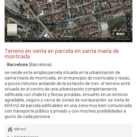
Terreno en venta en parcela en santa maría de
montcada
-
Barcelona
(Barcelona)
se vende esta amplia parcela situada en la urbanización de
santa maría de montcada, en el municipio de montcada y reixac,
a pocos minutos andando de la estación de tren. el terreno está
situado en el centro de una urbanización completamente
edificada con chalets y fincas privadas, envuelto en un entorno
agradable, seguro y cerca de zonas de restauración. se trata de
604 m2 de parcela edificables en una zona muy bien comunicada
con transporte público y privado y con muchas posibilidades a
gusto de cada persona.
604 m2