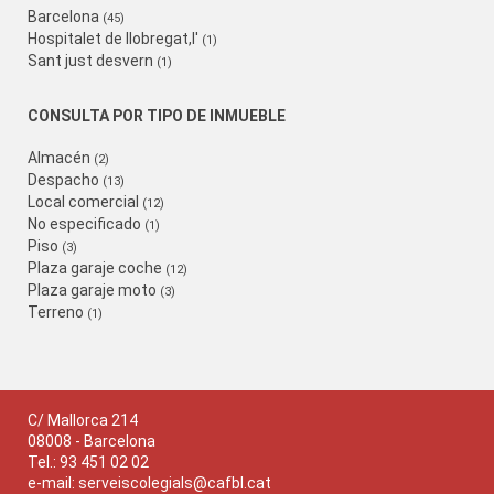
Barcelona
(45)
Hospitalet de llobregat,l'
(1)
Sant just desvern
(1)
CONSULTA POR TIPO DE INMUEBLE
Almacén
(2)
Despacho
(13)
Local comercial
(12)
No especificado
(1)
Piso
(3)
Plaza garaje coche
(12)
Plaza garaje moto
(3)
Terreno
(1)
C/ Mallorca 214
08008 - Barcelona
Tel.: 93 451 02 02
e-mail:
serveiscolegials@cafbl.cat