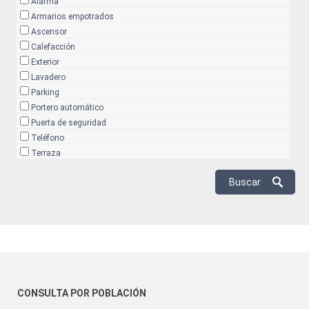
Alarma
Armarios empotrados
Ascensor
Calefacción
Exterior
Lavadero
Parking
Portero automático
Puerta de seguridad
Teléfono
Terraza
CONSULTA POR POBLACIÓN