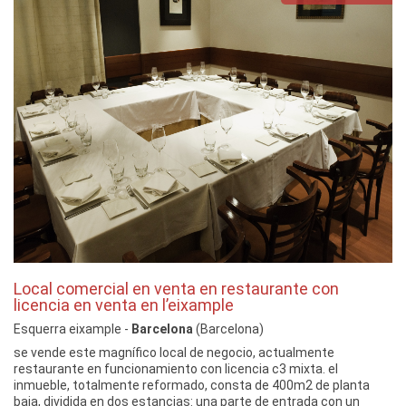
Local comercial en venta en restaurante con
licencia en venta en l’eixample
Esquerra eixample -
Barcelona
(Barcelona)
se vende este magnífico local de negocio, actualmente
restaurante en funcionamiento con licencia c3 mixta. el
inmueble, totalmente reformado, consta de 400m2 de planta
baja, dividida en dos estancias: una parte de entrada con un