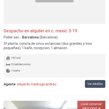
Despacho en alquiler en c. mexic 3-19
Poble-sec -
Barcelona
(Barcelona)
3ª planta. consta de cinco estancias (dos grandes y tres
pequeñas), 1 baño, recepcion, 1 almacen.
197 m2
5 habitaciones
1 baño
Agente:
eduardo madruga andreu
Ver detalles
Local comercial
450.000 €