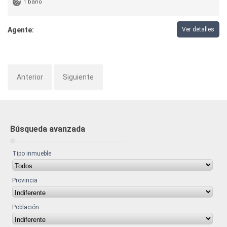
1 baño
Agente:
Ver detalles
Anterior
Siguiente
Búsqueda avanzada
Tipo inmueble
Provincia
Población