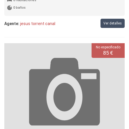
0 habitaciones
0 baños
Agente:
jesus torrent canal
Ver detalles
No especificado
85 €