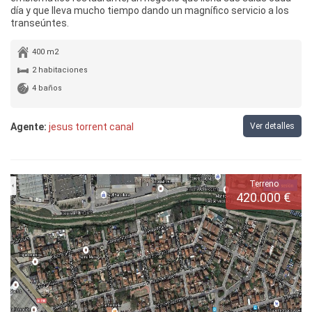
día y que lleva mucho tiempo dando un magnífico servicio a los
transeúntes.
400 m2
2 habitaciones
4 baños
Agente:
jesus torrent canal
Ver detalles
Terreno
420.000 €