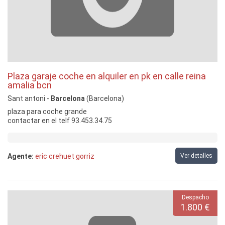
Plaza garaje coche en alquiler en pk en calle reina
amalia bcn
Sant antoni -
Barcelona
(Barcelona)
plaza para coche grande
contactar en el telf 93.453.34.75
Agente:
eric crehuet gorriz
Ver detalles
Despacho
1.800 €