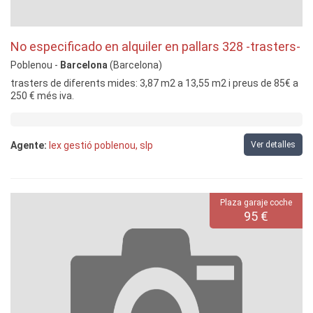
No especificado en alquiler en pallars 328 -trasters-
Poblenou -
Barcelona
(Barcelona)
trasters de diferents mides: 3,87 m2 a 13,55 m2 i preus de 85€ a
250 € més iva.
Agente:
lex gestió poblenou, slp
Ver detalles
Plaza garaje coche
95 €