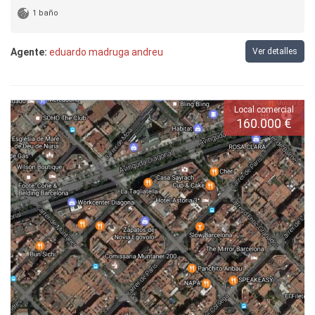
1 baño
Agente:
eduardo madruga andreu
Ver detalles
Local comercial
160.000 €