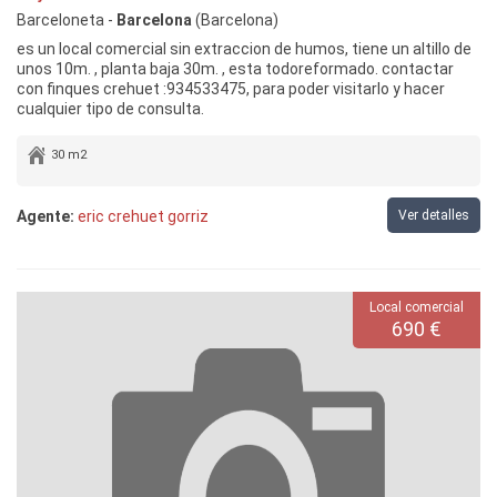
Barceloneta -
Barcelona
(Barcelona)
es un local comercial sin extraccion de humos, tiene un altillo de
unos 10m. , planta baja 30m. , esta todoreformado. contactar
con finques crehuet :934533475, para poder visitarlo y hacer
cualquier tipo de consulta.
30 m2
Agente:
eric crehuet gorriz
Ver detalles
Local comercial
690 €