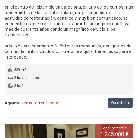
en el centro de l'eixample en barcelona, en uno de los barrios más
modernistas de la capital catalana, muy reconocido por su
actividad de restauración, céntrico y muy bien comunicado, se
encuentra este emblemático restaurante, un negocio que lleva
más de cuarenta años dando un magnífico servicio a los
transeúntes.
precio de arrendamiento: 2.750 euros mensuales, con gastos de
comunidad e ibi incluidos. contrato de alquiler beneficioso para el
interesado.
330 m2
3 habitaciones
3 baños
Agente:
jesus torrent canal
Ver detalles
Local comercial
1.245.000 €