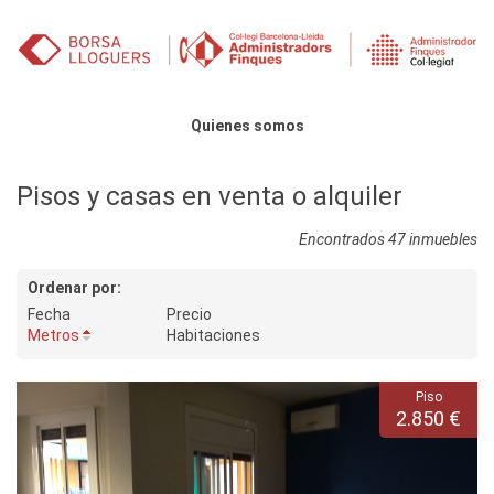
Saltar al contenido
Menú principal
Quienes somos
Pisos y casas en venta o alquiler
Encontrados 47 inmuebles
Ordenar por:
Fecha
Precio
Metros
Habitaciones
Piso
2.850 €