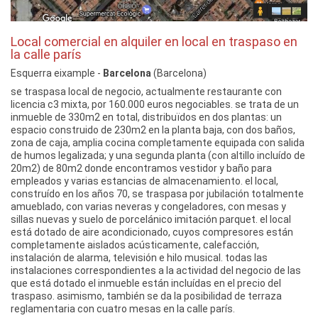
Local comercial en alquiler en local en traspaso en
la calle parís
Esquerra eixample -
Barcelona
(Barcelona)
se traspasa local de negocio, actualmente restaurante con
licencia c3 mixta, por 160.000 euros negociables. se trata de un
inmueble de 330m2 en total, distribuïdos en dos plantas: un
espacio construido de 230m2 en la planta baja, con dos baños,
zona de caja, amplia cocina completamente equipada con salida
de humos legalizada; y una segunda planta (con altillo incluído de
20m2) de 80m2 donde encontramos vestidor y baño para
empleados y varias estancias de almacenamiento. el local,
construído en los años 70, se traspasa por jubilación totalmente
amueblado, con varias neveras y congeladores, con mesas y
sillas nuevas y suelo de porcelánico imitación parquet. el local
está dotado de aire acondicionado, cuyos compresores están
completamente aislados acústicamente, calefacción,
instalación de alarma, televisión e hilo musical. todas las
instalaciones correspondientes a la actividad del negocio de las
que está dotado el inmueble están incluídas en el precio del
traspaso. asimismo, también se da la posibilidad de terraza
reglamentaria con cuatro mesas en la calle parís.