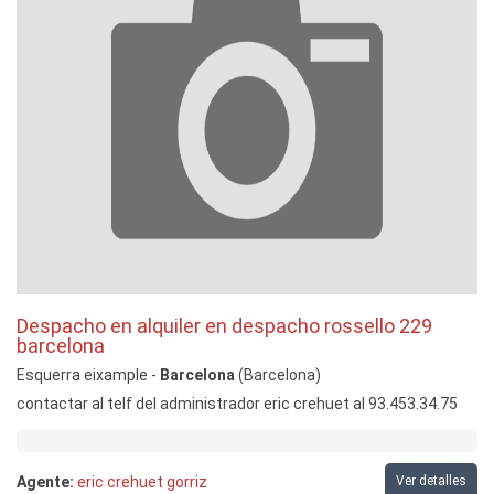
Despacho en alquiler en despacho rossello 229
barcelona
Esquerra eixample -
Barcelona
(Barcelona)
contactar al telf del administrador eric crehuet al 93.453.34.75
Agente:
eric crehuet gorriz
Ver detalles