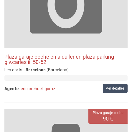
Plaza garaje coche en alquiler en plaza parking
g.v.carles iii 50-52
Les corts -
Barcelona
(Barcelona)
Agente:
eric crehuet gorriz
Ver detalles
Plaza garaje coche
90 €