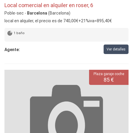
Local comercial en alquiler en roser, 6
Poble-sec -
Barcelona
(Barcelona)
local en alquiler, el precio es de 740,00€+21%iva=895,40€
1 baño
Agente:
Ver detalles
Plaza garaje coche
85 €