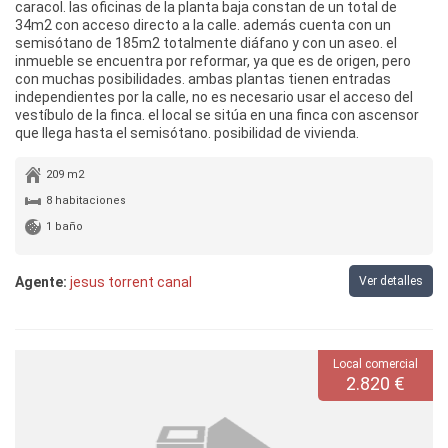
caracol. las oficinas de la planta baja constan de un total de
34m2 con acceso directo a la calle. además cuenta con un
semisótano de 185m2 totalmente diáfano y con un aseo. el
inmueble se encuentra por reformar, ya que es de origen, pero
con muchas posibilidades. ambas plantas tienen entradas
independientes por la calle, no es necesario usar el acceso del
vestíbulo de la finca. el local se sitúa en una finca con ascensor
que llega hasta el semisótano. posibilidad de vivienda.
209 m2
8 habitaciones
1 baño
Agente:
jesus torrent canal
Ver detalles
Local comercial
2.820 €