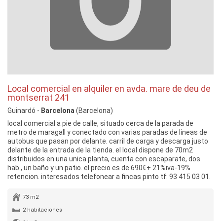
Local comercial en alquiler en avda. mare de deu de
montserrat 241
Guinardó -
Barcelona
(Barcelona)
local comercial a pie de calle, situado cerca de la parada de
metro de maragall y conectado con varias paradas de lineas de
autobus que pasan por delante. carril de carga y descarga justo
delante de la entrada de la tienda. el local dispone de 70m2
distribuidos en una unica planta, cuenta con escaparate, dos
hab., un baño y un patio. el precio es de 690€+ 21%iva-19%
retencion. interesados telefonear a fincas pinto tf: 93 415 03 01.
73 m2
2 habitaciones