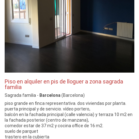
Piso en alquiler en pis de lloguer a zona sagrada
familia
Sagrada familia -
Barcelona
(Barcelona)
piso grande en finca representativa. dos viviendas por planta.
puerta principal y de servicio. vídeo portero,
balcón en la fachada principal (calle valencia) y terraza 10 m2 en
la fachada posterior (centro de manzana),
comedor estar de 37 m2 y cocina office de 16 m2.
suelo de parquet
trastero en la cubierta