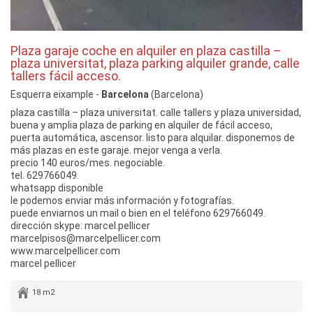
Plaza garaje coche en alquiler en plaza castilla –
plaza universitat, plaza parking alquiler grande, calle
tallers fácil acceso.
Esquerra eixample -
Barcelona
(Barcelona)
plaza castilla – plaza universitat. calle tallers y plaza universidad,
buena y amplia plaza de parking en alquiler de fácil acceso,
puerta automática, ascensor. listo para alquilar. disponemos de
más plazas en este garaje. mejor venga a verla.
precio 140 euros/mes. negociable.
tel. 629766049.
whatsapp disponible
le podemos enviar más información y fotografías.
puede enviarnos un mail o bien en el teléfono 629766049.
dirección skype: marcel.pellicer
marcelpisos@marcelpellicer.com
www.marcelpellicer.com
marcel pellicer
18 m2