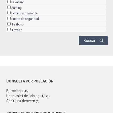
Lavadero
Parking
Portero automático
Puerta de seguridad
Teléfono
Terraza
CONSULTA POR POBLACIÓN
Barcelona
(45)
Hospitalet de llobregat,l'
(1)
Sant just desvern
(1)