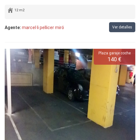
12 m2
Agente:
marcel·li pellicer miró
Ver detalles
Plaza garaje coche
140 €