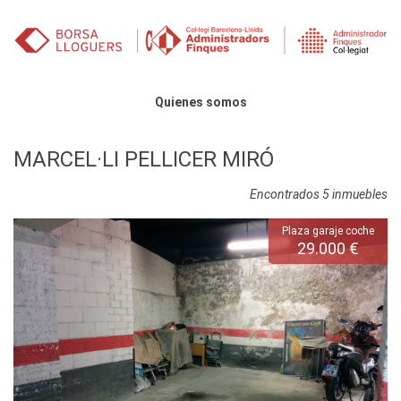
Saltar al contenido
Menú principal
Quienes somos
MARCEL·LI PELLICER MIRÓ
Encontrados 5 inmuebles
Plaza garaje coche
29.000 €