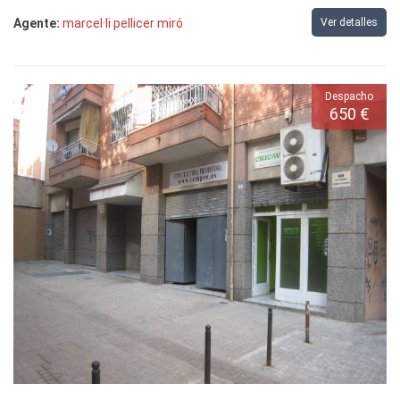
Agente:
marcel·li pellicer miró
Ver detalles
Despacho
650 €