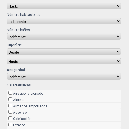
Número habitaciones
Número baños
Superficie
Antigüedad
Características
Aire acondicionado
Alarma
Armarios empotrados
Ascensor
Calefacción
Exterior