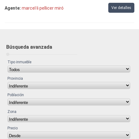
Agente:
marcel·li pellicer miró
Ver detalles
Búsqueda avanzada
Tipo inmueble
Provincia
Población
Zona
Precio