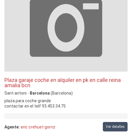
Plaza garaje coche en alquiler en pk en calle reina
amalia bcn
Sant antoni -
Barcelona
(Barcelona)
plaza para coche grande
contactar en el telf 93.453.34.75
Agente:
eric crehuet gorriz
Ver detalles