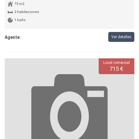
73 m2
2 habitaciones
1 baño
Agente:
Ver detalles
Local comercial
715 €