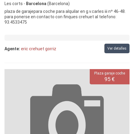
Les corts -
Barcelona
(Barcelona)
plaza de garajepara coche para alquilar en g.v.carles iii nº 46-48.
para ponerse en contacto con finques crehuet al telefono:
93.4533475
Agente:
eric crehuet gorriz
Ver detalles
Plaza garaje coche
95 €