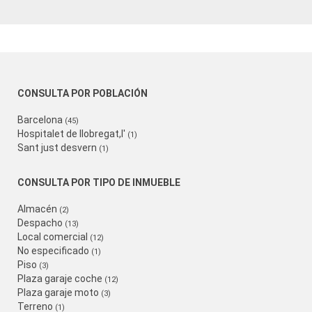
CONSULTA POR POBLACIÓN
Barcelona
(45)
Hospitalet de llobregat,l'
(1)
Sant just desvern
(1)
CONSULTA POR TIPO DE INMUEBLE
Almacén
(2)
Despacho
(13)
Local comercial
(12)
No especificado
(1)
Piso
(3)
Plaza garaje coche
(12)
Plaza garaje moto
(3)
Terreno
(1)