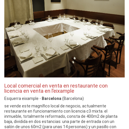
Local comercial en venta en restaurante con
licencia en venta en l’eixample
Esquerra eixample -
Barcelona
(Barcelona)
se vende este magnífico local de negocio, actualmente
restaurante en funcionamiento con licencia c3 mixta. el
inmueble, totalmente reformado, consta de 400m2 de planta
baja, dividida en dos estancias: una parte de entrada con un
salón de unos 60m2 (para unas 14 personas) y un pasillo con