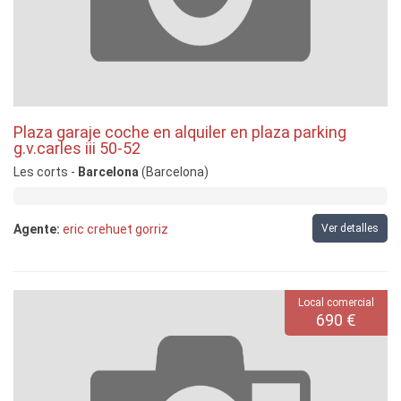
Plaza garaje coche en alquiler en plaza parking
g.v.carles iii 50-52
Les corts -
Barcelona
(Barcelona)
Agente:
eric crehuet gorriz
Ver detalles
Local comercial
690 €