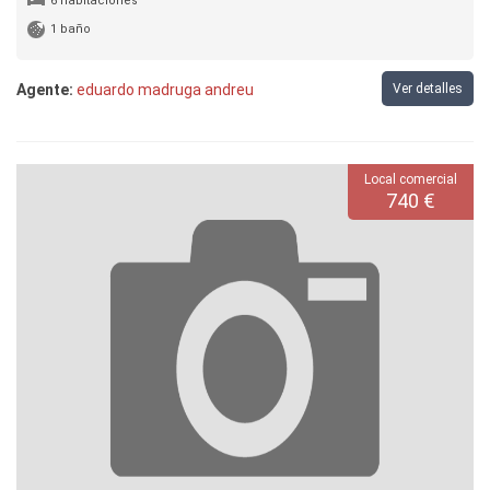
6 habitaciones
1 baño
Agente:
eduardo madruga andreu
Ver detalles
Local comercial
740 €