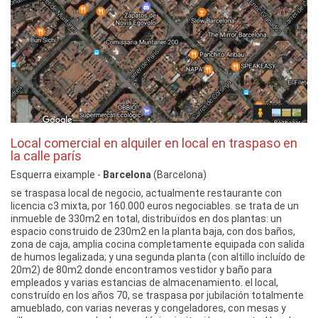
Local comercial en alquiler en local en traspaso en
la calle parís
Esquerra eixample -
Barcelona
(Barcelona)
se traspasa local de negocio, actualmente restaurante con
licencia c3 mixta, por 160.000 euros negociables. se trata de un
inmueble de 330m2 en total, distribuïdos en dos plantas: un
espacio construido de 230m2 en la planta baja, con dos baños,
zona de caja, amplia cocina completamente equipada con salida
de humos legalizada; y una segunda planta (con altillo incluído de
20m2) de 80m2 donde encontramos vestidor y baño para
empleados y varias estancias de almacenamiento. el local,
construído en los años 70, se traspasa por jubilación totalmente
amueblado, con varias neveras y congeladores, con mesas y