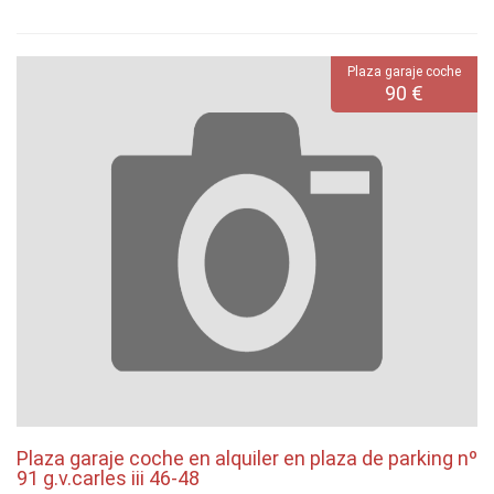
Plaza garaje coche
90 €
Plaza garaje coche en alquiler en plaza de parking nº
91 g.v.carles iii 46-48