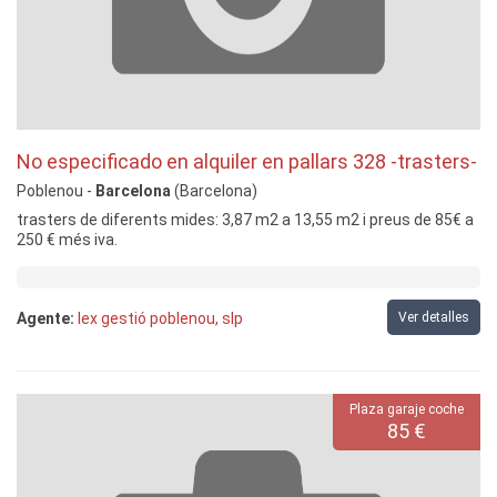
No especificado en alquiler en pallars 328 -trasters-
Poblenou -
Barcelona
(Barcelona)
trasters de diferents mides: 3,87 m2 a 13,55 m2 i preus de 85€ a
250 € més iva.
Agente:
lex gestió poblenou, slp
Ver detalles
Plaza garaje coche
85 €