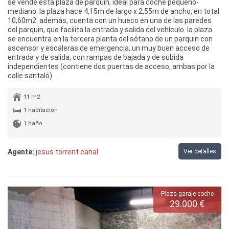
se vende esta plaza de parquin, ideal para coche pequeño-
mediano. la plaza hace 4,15m de largo x 2,55m de ancho, en total
10,60m2. además, cuenta con un hueco en una de las paredes
del parquin, que facilita la entrada y salida del vehículo. la plaza
se encuentra en la tercera planta del sótano de un parquin con
ascensor y escaleras de emergencia, un muy buen acceso de
entrada y de salida, con rampas de bajada y de subida
independientes (contiene dos puertas de acceso, ambas por la
calle santaló).
11 m2
1 habitación
1 baño
Agente:
jesus torrent canal
Ver detalles
Plaza garaje coche
29.000 €