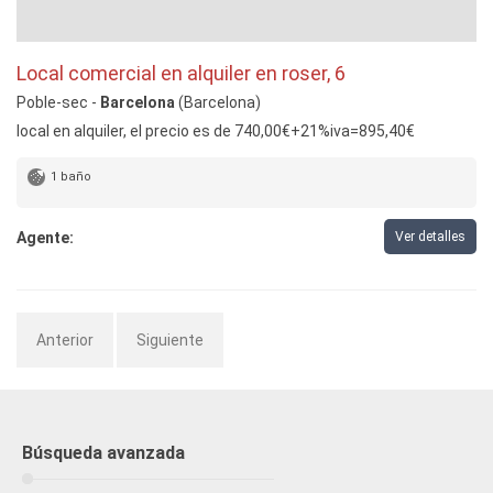
Local comercial en alquiler en roser, 6
Poble-sec -
Barcelona
(Barcelona)
local en alquiler, el precio es de 740,00€+21%iva=895,40€
1 baño
Agente:
Ver detalles
Anterior
Siguiente
Búsqueda avanzada