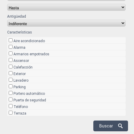
Antigüedad
Características
Aire acondicionado
Alarma
Armarios empotrados
Ascensor
Calefacción
Exterior
Lavadero
Parking
Portero automático
Puerta de seguridad
Teléfono
Terraza