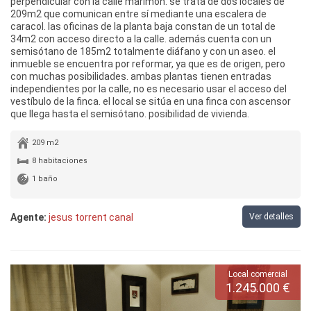
perpendicular con la calle marimon. se trata de dos locales de
209m2 que comunican entre sí mediante una escalera de
caracol. las oficinas de la planta baja constan de un total de
34m2 con acceso directo a la calle. además cuenta con un
semisótano de 185m2 totalmente diáfano y con un aseo. el
inmueble se encuentra por reformar, ya que es de origen, pero
con muchas posibilidades. ambas plantas tienen entradas
independientes por la calle, no es necesario usar el acceso del
vestíbulo de la finca. el local se sitúa en una finca con ascensor
que llega hasta el semisótano. posibilidad de vivienda.
209 m2
8 habitaciones
1 baño
Agente:
jesus torrent canal
Ver detalles
Local comercial
1.245.000 €