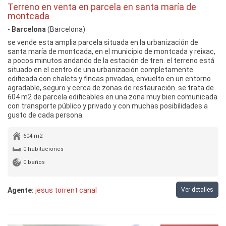
Terreno en venta en parcela en santa maría de
montcada
-
Barcelona
(Barcelona)
se vende esta amplia parcela situada en la urbanización de
santa maría de montcada, en el municipio de montcada y reixac,
a pocos minutos andando de la estación de tren. el terreno está
situado en el centro de una urbanización completamente
edificada con chalets y fincas privadas, envuelto en un entorno
agradable, seguro y cerca de zonas de restauración. se trata de
604 m2 de parcela edificables en una zona muy bien comunicada
con transporte público y privado y con muchas posibilidades a
gusto de cada persona.
604 m2
0 habitaciones
0 baños
Agente:
jesus torrent canal
Ver detalles