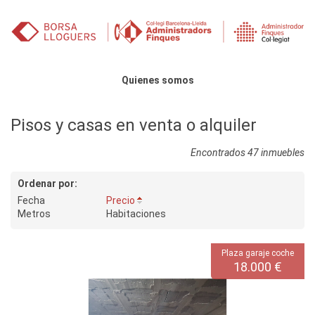
Saltar al contenido
Menú principal
Quienes somos
Pisos y casas en venta o alquiler
Encontrados 47 inmuebles
Ordenar por:
Fecha
Precio
Metros
Habitaciones
Plaza garaje coche
18.000 €