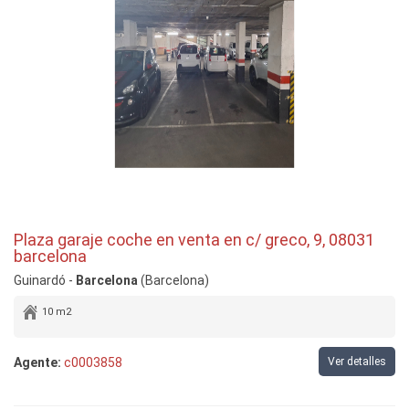
Plaza garaje coche en venta en c/ greco, 9, 08031
barcelona
Guinardó -
Barcelona
(Barcelona)
10 m2
Agente:
c0003858
Ver detalles