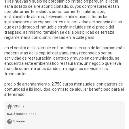
sillas nuevas y suelo de porcelánico imitación parquet. el local
está dotado de aire acondicionado, cuyos compresores están
completamente aislados acústicamente, calefacción,
instalación de alarma, televisión e hilo musical. todas las
instalaciones correspondientes a la actividad del negocio de las
que está dotado el inmueble están incluídas en el precio del
traspaso. asimismo, también se da la posibilidad de terraza
reglamentaria con cuatro mesas en la calle parís.
en el centro de l'eixample en barcelona, en uno de los barrios más
modernistas de la capital catalana, muy reconocido por su
actividad de restauración, céntrico y muy bien comunicado, se
encuentra este emblemático restaurante, un negocio que lleva
más de cuarenta años dando un magnífico servicio a los
transeúntes.
precio de arrendamiento: 2.750 euros mensuales, con gastos de
comunidad e ibi incluidos. contrato de alquiler beneficioso para el
interesado.
330 m2
3 habitaciones
3 baños