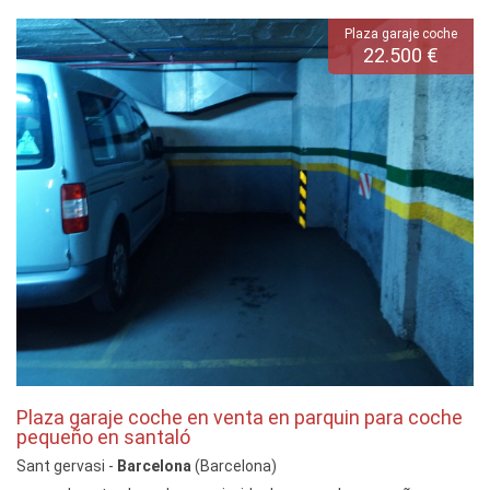
Plaza garaje coche
22.500 €
Plaza garaje coche en venta en parquin para coche
pequeño en santaló
Sant gervasi -
Barcelona
(Barcelona)