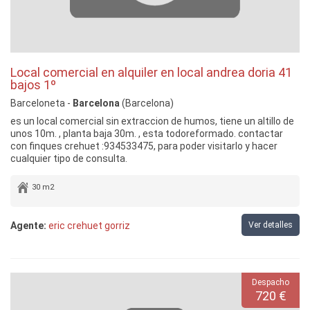
Local comercial en alquiler en local andrea doria 41
bajos 1º
Barceloneta -
Barcelona
(Barcelona)
es un local comercial sin extraccion de humos, tiene un altillo de
unos 10m. , planta baja 30m. , esta todoreformado. contactar
con finques crehuet :934533475, para poder visitarlo y hacer
cualquier tipo de consulta.
30 m2
Agente:
eric crehuet gorriz
Ver detalles
Despacho
720 €