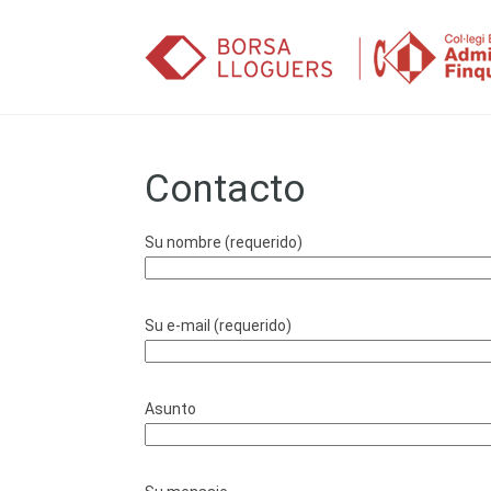
Saltar al contenido
Contacto
Su nombre (requerido)
Su e-mail (requerido)
Asunto