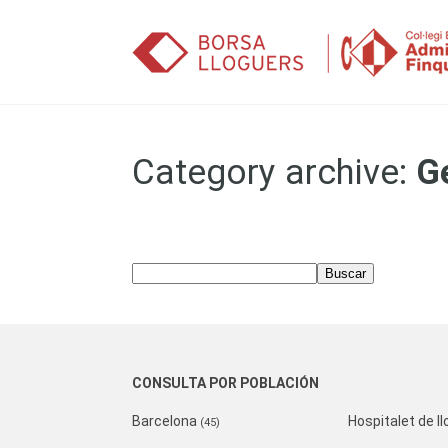
Saltar al contenido
Category archive:
G
CONSULTA POR POBLACIÓN
Barcelona
Hospitalet de ll
(45)