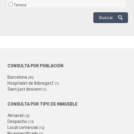
Terraza
CONSULTA POR POBLACIÓN
Barcelona
(45)
Hospitalet de llobregat,l'
(1)
Sant just desvern
(1)
CONSULTA POR TIPO DE INMUEBLE
Almacén
(2)
Despacho
(13)
Local comercial
(12)
No especificado
(1)