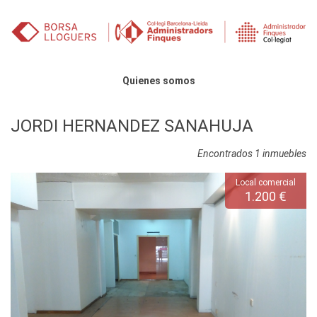
Saltar al contenido
Menú principal
Quienes somos
JORDI HERNANDEZ SANAHUJA
Encontrados 1 inmuebles
Local comercial
1.200 €