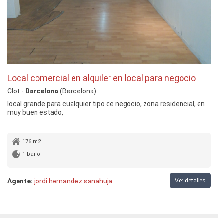
Local comercial en alquiler en local para negocio
Clot -
Barcelona
(Barcelona)
local grande para cualquier tipo de negocio, zona residencial, en
muy buen estado,
176 m2
1 baño
Agente:
jordi hernandez sanahuja
Ver detalles