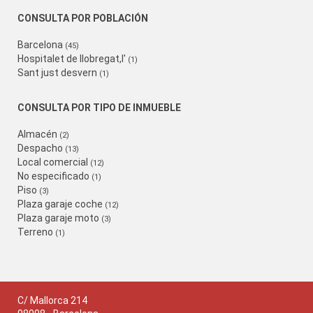
CONSULTA POR POBLACIÓN
Barcelona
(45)
Hospitalet de llobregat,l'
(1)
Sant just desvern
(1)
CONSULTA POR TIPO DE INMUEBLE
Almacén
(2)
Despacho
(13)
Local comercial
(12)
No especificado
(1)
Piso
(3)
Plaza garaje coche
(12)
Plaza garaje moto
(3)
Terreno
(1)
C/ Mallorca 214