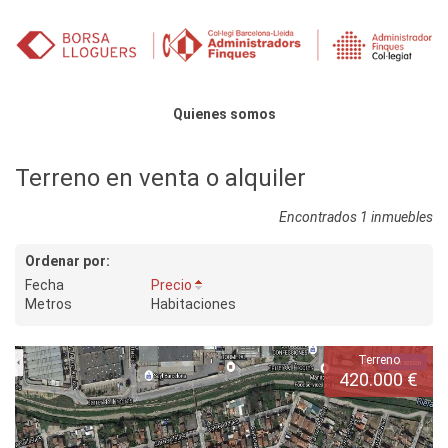
Saltar al contenido
Menú principal
Quienes somos
Terreno en venta o alquiler
Encontrados 1 inmuebles
Ordenar por:
Fecha
Precio
Metros
Habitaciones
Terreno
420.000 €